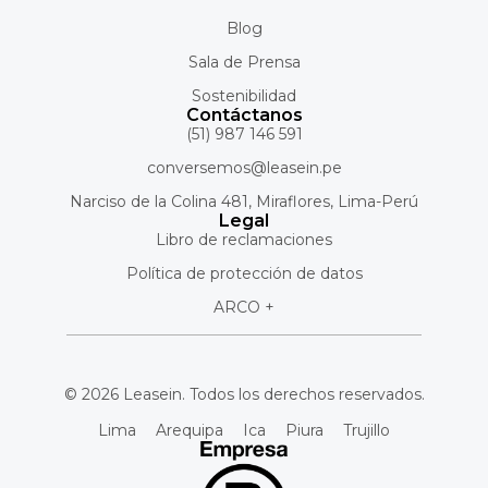
Blog
Sala de Prensa
Sostenibilidad
Contáctanos
(51) 987 146 591
conversemos@leasein.pe
Narciso de la Colina 481, Miraflores, Lima-Perú
Legal
Libro de reclamaciones
Política de protección de datos
ARCO +
© 2026 Leasein. Todos los derechos reservados.
Lima
Arequipa
Ica
Piura
Trujillo