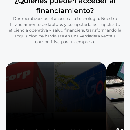
¿Quiénes pueden acceder al
financiamiento?
Democratizamos el acceso a la tecnología. Nuestro
financiamiento de laptops y computadoras impulsa tu
eficiencia operativa y salud financiera, transformando la
adquisición de hardware en una verdadera ventaja
competitiva para tu empresa.