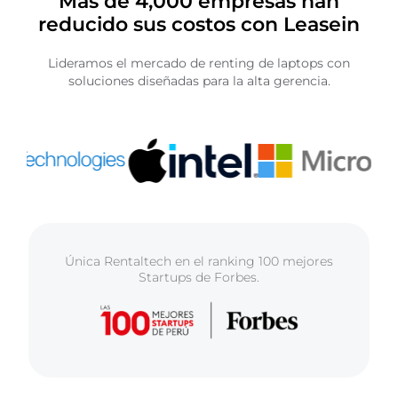
Más de 4,000 empresas han
reducido sus costos con Leasein
Lideramos el mercado de renting de laptops con
soluciones diseñadas para la alta gerencia.
Única Rentaltech en el ranking 100 mejores
Startups de Forbes.