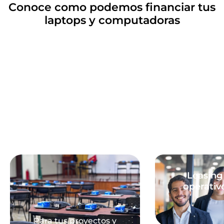
Conoce como podemos financiar tus
laptops y computadoras
Leasing
operativ
Para tus proyectos y