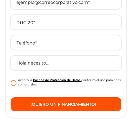
Acepto la
Política de Protección de Datos
y autorizo el uso para fines
comerciales.