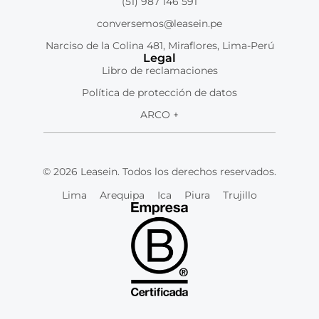
(51) 987 146 591
conversemos@leasein.pe
Narciso de la Colina 481, Miraflores, Lima-Perú
Legal
Libro de reclamaciones
Política de protección de datos
ARCO +
© 2026 Leasein. Todos los derechos reservados.
Lima
Arequipa
Ica
Piura
Trujillo