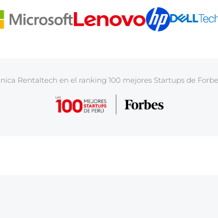
nica Rentaltech en el ranking 100 mejores Startups de Forbe