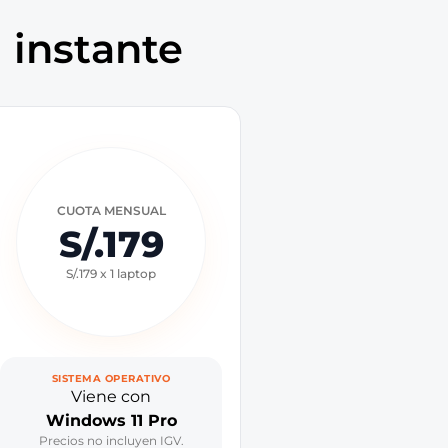
l instante
CUOTA MENSUAL
S/.179
S/.179 x 1 laptop
SISTEMA OPERATIVO
Viene con
Windows 11 Pro
Precios no incluyen IGV.