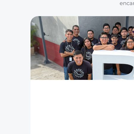
encar