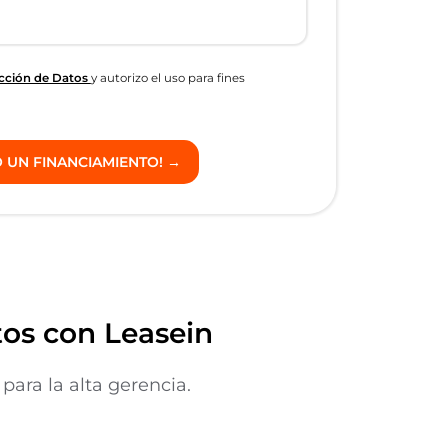
ección de Datos
y autorizo el uso para fines
os con Leasein
ara la alta gerencia.