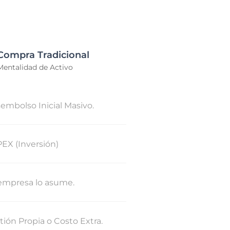
Compra Tradicional
Mentalidad de Activo
embolso Inicial Masivo.
EX (Inversión)
empresa lo asume.
tión Propia o Costo Extra.