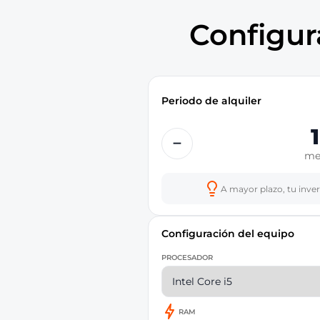
Configura
Periodo de alquiler
−
me
A mayor plazo, tu inve
Configuración del equipo
PROCESADOR
RAM