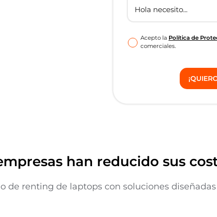
Acepto la
Política de Prot
comerciales.
empresas han reducido sus cost
 de renting de laptops con soluciones diseñadas p