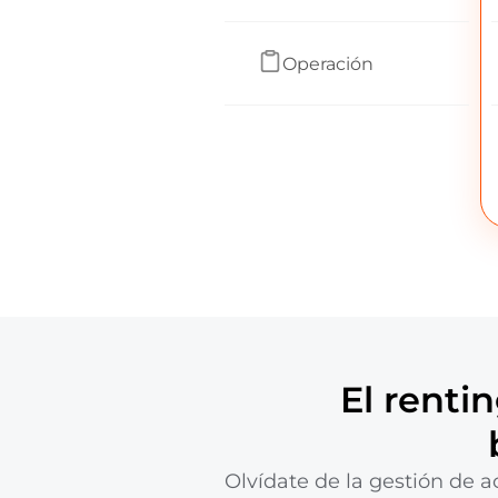
Operación
El renti
Olvídate de la gestión de a