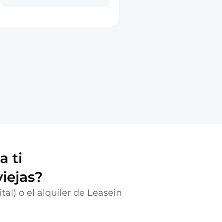
a ti
iejas?
al) o el alquiler de Leasein