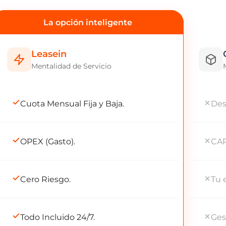
La opción inteligente
Leasein
Mentalidad de Servicio
Cuota Mensual Fija y Baja.
Des
OPEX (Gasto).
CAP
Cero Riesgo.
Tu 
Todo Incluido 24/7.
Ges