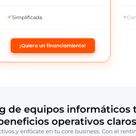
Simplificada.
Com
¡Quiero un financiamiento!
ng de equipos informáticos 
beneficios operativos claros
ctivos y enfócate en tu core business. Con el renti