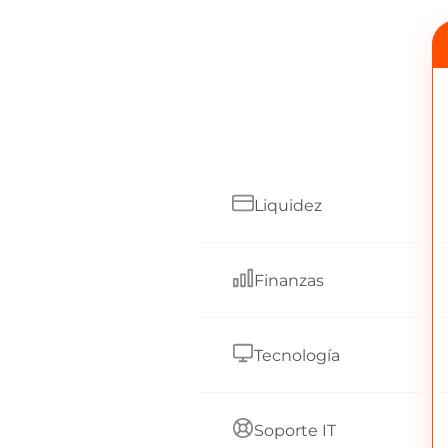
Liquidez
Finanzas
Tecnología
Soporte IT