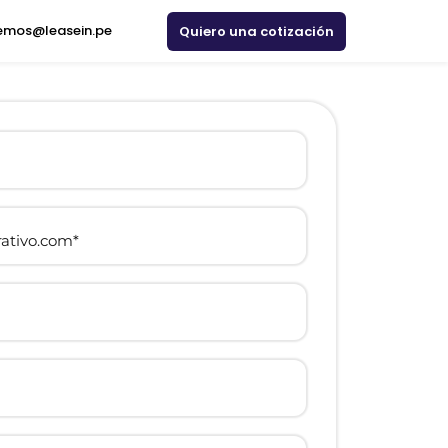
emos@leasein.pe
Quiero una cotización