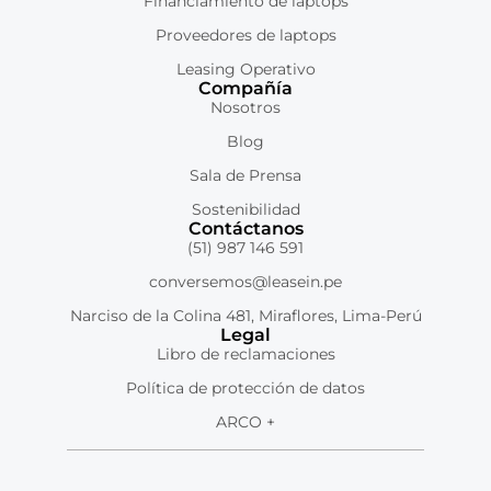
Financiamiento de laptops
Proveedores de laptops
Leasing Operativo
Compañía
Nosotros
Blog
Sala de Prensa
Sostenibilidad
Contáctanos
(51) 987 146 591
conversemos@leasein.pe
Narciso de la Colina 481, Miraflores, Lima-Perú
Legal
Libro de reclamaciones
Política de protección de datos
ARCO +