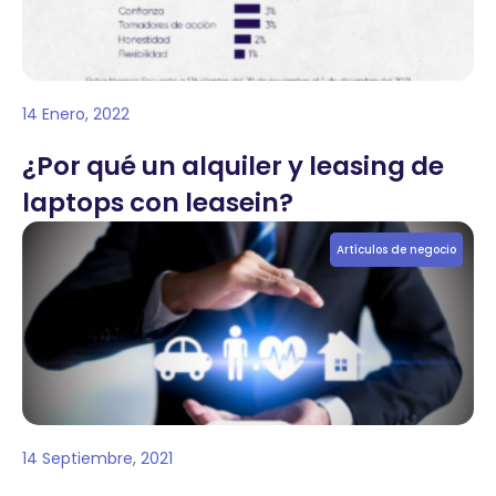
14 Enero, 2022
¿Por qué un alquiler y leasing de
laptops con leasein?
Artículos de negocio
14 Septiembre, 2021