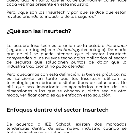
queda aquí en tanto que el rol de Latinoamérica se hace
cada vez más presente en esta industria.
Pero, ¿qué son las Insurtech y por qué se dice que están
revolucionando la industria de los seguros?
¿Qué son las Insurtech?
La palabra Insurtech es la unión de la palabra
insurance
(seguros, en inglés) con
technology
(tecnología). De modo
que de allí se puede atender que el sector Insurtech
comprenden a las nuevas tecnologías aplicadas al sector
de seguros que solucionen puntos de dolor que la
industria tradicional no pudo atender.
Pero quedarnos con esta definición, si bien es práctico, no
es suficiente en tanto que las Insurtech utilizan la
tecnología para brindar distintos tipos de soluciones. De
allí que sea importante comprenderlas dentro de las
dimensiones a las que se abocan o, dicho sea de otro
modo, verificar cómo es que enfocan esta solución.
Enfoques dentro del sector Insurtech
De acuerdo a IEB School, existen dos marcadas
tendencias dentro de esta nueva industria cuando se
trata de implementar soluciones.