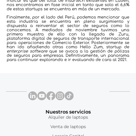
indicar es que del total de Insurtech existentes en LatAm,
nos encontramos en fase inicial en tanto que solo el 6,6%
de estas startups se encuentra en más de un mercado.
Finalmente, por el lado del Perú, podemos mencionar que
esta industria se encuentra en pleno surgimiento y
dispuesta a reinventar el sector de seguros como lo
conocemos. A mediados de noviembre tuvimos una
primera muestra de ello con la llegada de Zuru,
plataforma digital de seguros de transporte internacional
para operaciones de Comercio Exterior. Posteriormente se
han ido añadiendo otras como Hello Zum, startup de
enterprise
software
que se avoca a la gestión de pólizas
de seguros para empresas. Definitivamente, un panorama
para continuar explorando e ir evaluando de cara al 2021.
Nuestros servicios
Alquiler de laptops
Venta de laptops
Leasein Capital