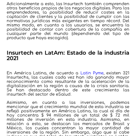
Adicionalmente a esto, las Insurtech también comprenden
otros beneficios propios de los negocios digitales. Para los
emprendedores, la posibilidad de reducir costes en la
captación de clientes y la posibilidad de cumplir con las
normativas jurídicas más exigentes en tiempo récord. Del
mismo modo, en cuanto a los usuarios, se encuentra la
posibilidad de contar con cobertura de la compañía en
cualquier parte del mundo (dependiendo del tipo de
producto que haya escogido).
Insurtech en LatAm: Estado de la industria
2021
En América Latina, de acuerdo a
Latin Pyme
, existen 321
Insurtechs, las cuales cada vez han ido ganando mayor
reconocimiento como resultante de la aceleración de la
digitalización en la región a causa de la crisis sanitaria.
Se han destacado dentro de este crecimiento las
insurtech del sector de eSalud.
Asimismo, en cuanto a las inversiones, podemos
mencionar que el crecimiento mundial de esta industria se
reflejó positivamente en América Latina, la cual al día de
hoy concentra $ 94 millones de un total de $ 7.2 mil
millones de inversión en esta industria. Asimismo, en
relación a esto, se destacan los mercados de Brasil y
México, los cuales concentran la mayor cantidad de
inversiones de la región. Sin embargo, algo que sí cabe