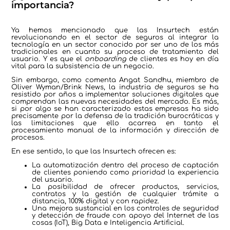
importancia?
Ya hemos mencionado que las Insurtech están
revolucionando en el sector de seguros al integrar la
tecnología en un sector conocido por ser uno de los más
tradicionales en cuanto su proceso de tratamiento del
usuario. Y es que el
onboarding
de clientes es hoy en día
vital para la subsistencia de un negocio.
Sin embargo, como comenta Angat Sandhu, miembro de
Oliver Wyman/Brink News, la industria de seguros se ha
resistido por años a implementar soluciones digitales que
comprendan las nuevas necesidades del mercado. Es más,
si por algo se han caracterizado estas empresas ha sido
precisamente por la defensa de la tradición burocráticas y
las limitaciones que ello acarrea en tanto el
procesamiento manual de la información y dirección de
procesos.
En ese sentido, lo que las Insurtech ofrecen es:
La automatización dentro del proceso de captación
de clientes poniendo como prioridad la experiencia
del usuario.
La posibilidad de ofrecer productos, servicios,
contratos y la gestión de cualquier trámite a
distancia, 100% digital y con rapidez.
Una mejora sustancial en los controles de seguridad
y detección de fraude con apoyo del Internet de las
cosas (IoT), Big Data e Inteligencia Artificial.