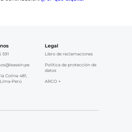
anos
Legal
6 591
Libro de reclamaciones
os@leasein.pe
Política de protección de
datos
la Colina 481,
, Lima-Perú
ARCO +