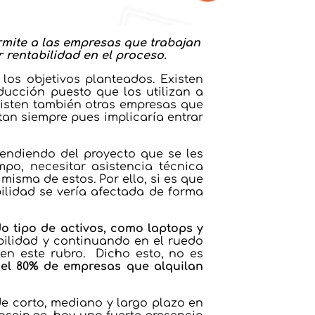
ermite a las empresas que trabajan
 rentabilidad en el proceso.
los objetivos planteados. Existen
ucción puesto que los utilizan a
existen también otras empresas que
itan siempre pues implicaría entrar
pendiendo del proyecto que se les
po, necesitar asistencia técnica
misma de estos. Por ello, si es que
ilidad se vería afectada de forma
do tipo de activos, como laptops y
abilidad y continuando en el ruedo
en este rubro. Dicho esto, no es
,
el 80% de empresas que alquilan
e corto, mediano y largo plazo en