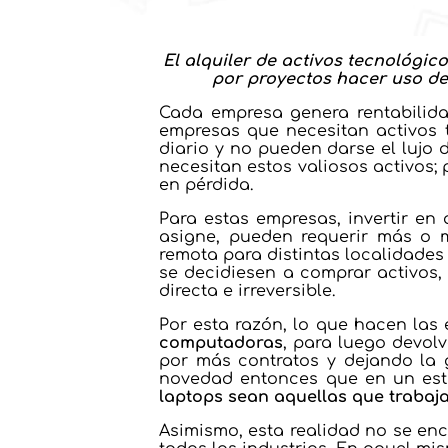
El alquiler de activos tecnológic
por proyectos hacer uso de 
Cada empresa genera rentabilidad
empresas que necesitan activos 
diario y no pueden darse el lujo 
necesitan estos valiosos activos; 
en pérdida.
Para estas empresas, invertir en
asigne, pueden requerir más o m
remota para distintas localidades 
se decidiesen a comprar activos,
directa e irreversible.
Por esta razón, lo que hacen la
computadoras
, para luego devol
por más contratos y dejando la 
novedad entonces que en un est
laptops sean aquellas que trabaj
Asimismo, esta realidad no se en