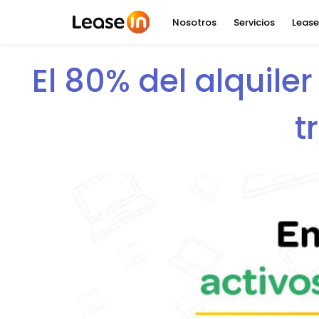
Nosotros
Servicios
Lease
El 80% del alquile
t