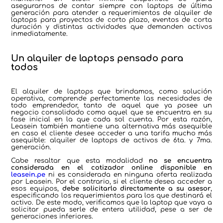
asegurarnos de contar siempre con laptops de última
generación para atender a requerimientos de alquiler de
laptops para proyectos de corto plazo, eventos de corta
duración y distintas actividades que demanden activos
inmediatamente.
Un alquiler de laptops pensado para
todos
El alquiler de laptops que brindamos, como solución
operativa, comprende perfectamente las necesidades de
todo emprendedor, tanto de aquel que ya posee un
negocio consolidado como aquel que se encuentra en su
fase inicial en la que cada sol cuenta. Por esta razón,
Leasein también mantiene una alternativa más asequible
en caso el cliente desee acceder a una tarifa mucho más
asequible: alquiler de laptops de activos de 6ta. y 7ma.
generación.
Cabe resaltar que esta modalidad
no se encuentra
considerada en el cotizador online disponible en
leasein.pe
ni es considerada en ninguna oferta realizada
por Leasein. Por el contrario, si el cliente desea acceder a
esos equipos,
debe solicitarlo directamente a su asesor
,
especificando los requerimientos para los que destinará el
activo. De este modo, verificamos que la laptop que vaya a
solicitar pueda serle de entera utilidad, pese a ser de
generaciones inferiores.