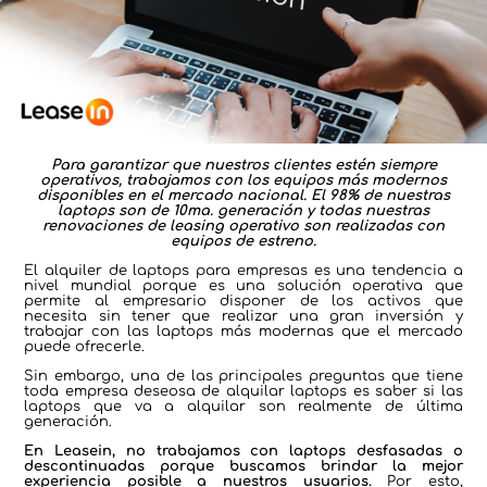
Para garantizar que nuestros clientes estén siempre
operativos, trabajamos con los equipos más modernos
disponibles en el mercado nacional. El 98% de nuestras
laptops son de 10ma. generación y todas nuestras
renovaciones de leasing operativo son realizadas con
equipos de estreno.
El alquiler de laptops para empresas es una tendencia a
nivel mundial porque es una solución operativa que
permite al empresario disponer de los activos que
necesita sin tener que realizar una gran inversión y
trabajar con las laptops más modernas que el mercado
puede ofrecerle.
Sin embargo, una de las principales preguntas que tiene
toda empresa deseosa de alquilar laptops es saber si las
laptops que va a alquilar son realmente de última
generación.
E
n Leasein, no trabajamos con laptops desfasadas o
descontinuadas porque buscamos brindar la mejor
experiencia posible a nuestros usuarios.
Por esto,