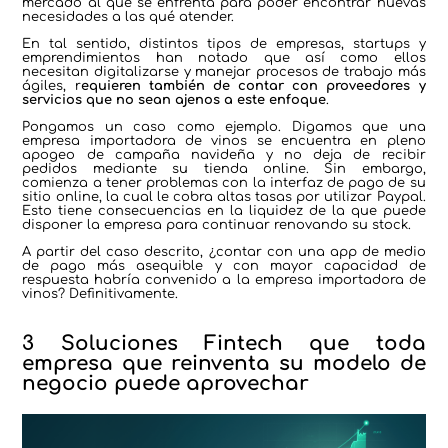
mercado al que se enfrenta para poder encontrar nuevas
necesidades a las qué atender.
En tal sentido, distintos tipos de empresas, startups y
emprendimientos han notado que así como ellos
necesitan digitalizarse y manejar procesos de trabajo más
ágiles, r
equieren también de contar con proveedores y
servicios que no sean ajenos a este enfoque
.
Pongamos un caso como ejemplo. Digamos que una
empresa importadora de vinos se encuentra en pleno
apogeo de campaña navideña y no deja de recibir
pedidos mediante su tienda online. Sin embargo,
comienza a tener problemas con la interfaz de pago de su
sitio online, la cual le cobra altas tasas por utilizar Paypal.
Esto tiene consecuencias en la liquidez de la que puede
disponer la empresa para continuar renovando su stock.
A partir del caso descrito, ¿contar con una app de medio
de pago más asequible y con mayor capacidad de
respuesta habría convenido a la empresa importadora de
vinos? Definitivamente.
3 Soluciones Fintech que toda
empresa que reinventa su modelo de
negocio puede aprovechar