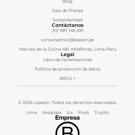
Blog
Sala de Prensa
Sostenibilidad
Contáctanos
(51) 987 146 591
conversemos@leasein.pe
Narciso de la Colina 481, Miraflores, Lima-Perú
Legal
Libro de reclamaciones
Política de protección de datos
ARCO +
© 2026 Leasein. Todos los derechos reservados.
Lima
Arequipa
Ica
Piura
Trujillo