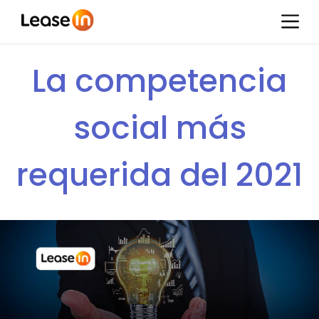
La competencia
social más
requerida del 2021