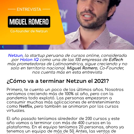
Netzun
, la startup peruana de cursos online, considerada
por
Holon IQ
como una de las 100 empresas de
EdTech
más prometedoras de Latinoamérica, sigue creciendo y no
solo en territorio nacional.
Miguel Romero
, Co-Founder,
nos cuenta más en esta entrevista
¿Cómo va a terminar Netzun el 2021?
Primero, te cuento un poco de los últimos años. Nosotros
veníamos creciendo más de 100% al año, pero con la
pandemia todo explotó. Las personas empezaron a
consumir muchas más aplicaciones de entretenimiento
como
Netflix
, pero también se animaron por los cursos
virtuales.
El año pasado teníamos alrededor de 200 cursos y este
año vamos a terminar con más de 400 cursos en la
plataforma. En el equipo teníamos 20 personas, ahora ya
tenemos un equipo de más de 50. Antes, las ventas de