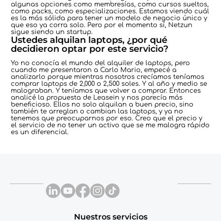
algunas opciones como membresías, como cursos sueltos,
como packs, como especializaciones. Estamos viendo cuál
es la más sólida para tener un modelo de negocio único y
que eso ya corra solo. Pero por el momento sí, Netzun
sigue siendo un startup.
Ustedes alquilan laptops, ¿por qué
decidieron optar por este servicio?
Yo no conocía el mundo del alquiler de laptops, pero
cuando me presentaron a Carlo Mario, empecé a
analizarlo porque mientras nosotros crecíamos teníamos
comprar laptops de 2,000 o 2,500 soles. Y al año y medio se
malograban. Y teníamos que volver a comprar. Entonces
analicé la propuesta de Leasein y nos parecía más
beneficioso. Ellos no solo alquilan a buen precio, sino
también te arreglan o cambian las laptops, y ya no
tenemos que preocuparnos por eso. Creo que el precio y
el servicio de no tener un activo que se me malogra rápido
es un diferencial.
Nuestros servicios