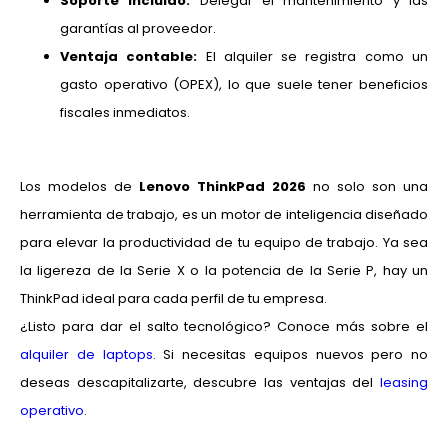
Soporte incluido:
Delegar el mantenimiento y las
garantías al proveedor.
Ventaja contable:
El alquiler se registra como un
gasto operativo (OPEX), lo que suele tener beneficios
fiscales inmediatos.
Los modelos de
Lenovo ThinkPad 2026
no solo son una
herramienta de trabajo, es un motor de inteligencia diseñado
para elevar la productividad de tu equipo de trabajo. Ya sea
la ligereza de la Serie X o la potencia de la Serie P, hay un
ThinkPad ideal para cada perfil de tu empresa.
¿Listo para dar el salto tecnológico? Conoce más sobre el
alquiler de laptops.
Si necesitas equipos nuevos pero no
deseas descapitalizarte, descubre las ventajas del
leasing
operativo
.