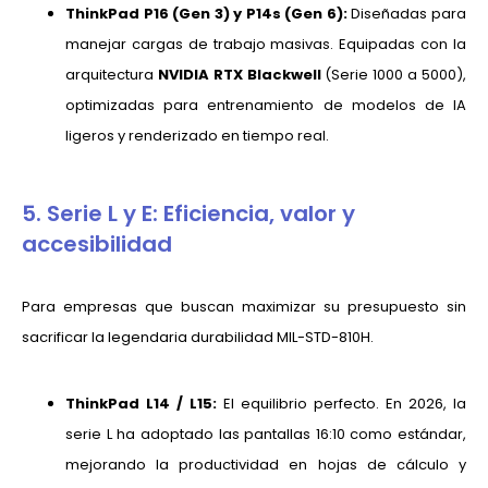
ThinkPad P16 (Gen 3) y P14s (Gen 6):
Diseñadas para
manejar cargas de trabajo masivas. Equipadas con la
arquitectura
NVIDIA RTX Blackwell
(Serie 1000 a 5000),
optimizadas para entrenamiento de modelos de IA
ligeros y renderizado en tiempo real.
5. Serie L y E: Eficiencia, valor y
accesibilidad
Para empresas que buscan maximizar su presupuesto sin
sacrificar la legendaria durabilidad MIL-STD-810H.
ThinkPad L14 / L15:
El equilibrio perfecto. En 2026, la
serie L ha adoptado las pantallas 16:10 como estándar,
mejorando la productividad en hojas de cálculo y