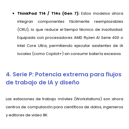
ThinkPad T14 / T14s (Gen 7):
Estos modelos ahora
integran componentes fácilmente reemplazables
(CRU), lo que reduce el tiempo técnico de inactividad.
Equipada con procesadores AMD Ryzen AI Serie 400 o
Intel Core Ultra, permitiendo ejecutar asistentes de IA
locales (como Copilot+) sin consumir batería excesiva.
4. Serie P: Potencia extrema para flujos
de trabajo de IA y diseño
Las estaciones de trabajo móviles (Workstations) son ahora
centros de computación para científicos de datos, ingenieros
y editores de video 8K.