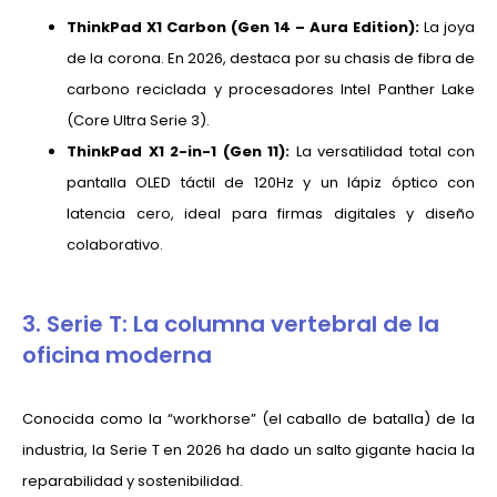
ThinkPad X1 Carbon (Gen 14 – Aura Edition):
La joya
de la corona. En 2026, destaca por su chasis de fibra de
carbono reciclada y procesadores Intel Panther Lake
(Core Ultra Serie 3).
ThinkPad X1 2-in-1 (Gen 11):
La versatilidad total con
pantalla OLED táctil de 120Hz y un lápiz óptico con
latencia cero, ideal para firmas digitales y diseño
colaborativo.
3. Serie T: La columna vertebral de la
oficina moderna
Conocida como la “workhorse” (el caballo de batalla) de la
industria, la Serie T en 2026 ha dado un salto gigante hacia la
reparabilidad y sostenibilidad.