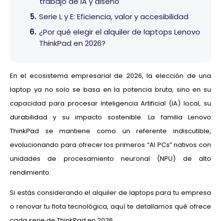
trabajo de IA y diseño
Serie L y E: Eficiencia, valor y accesibilidad
¿Por qué elegir el alquiler de laptops Lenovo
ThinkPad en 2026?
En el ecosistema empresarial de 2026, la elección de una
laptop ya no solo se basa en la potencia bruta, sino en su
capacidad para procesar Inteligencia Artificial (IA) local, su
durabilidad y su impacto sostenible. La familia Lenovo
ThinkPad se mantiene como un referente indiscutible,
evolucionando para ofrecer los primeros “AI PCs” nativos con
unidades de procesamiento neuronal (NPU) de alto
rendimiento.
Si estás considerando el alquiler de laptops para tu empresa
o renovar tu flota tecnológica, aquí te detallamos qué ofrece
cada serie de ThinkPad en 2026.