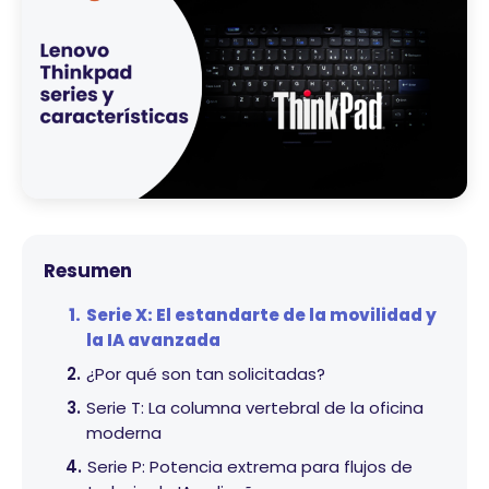
Resumen
Serie X: El estandarte de la movilidad y
la IA avanzada
¿Por qué son tan solicitadas?
Serie T: La columna vertebral de la oficina
moderna
Serie P: Potencia extrema para flujos de