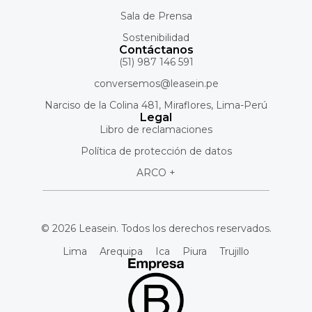
Sala de Prensa
Sostenibilidad
Contáctanos
(51) 987 146 591
conversemos@leasein.pe
Narciso de la Colina 481, Miraflores, Lima-Perú
Legal
Libro de reclamaciones
Política de protección de datos
ARCO +
© 2026 Leasein. Todos los derechos reservados.
Lima
Arequipa
Ica
Piura
Trujillo