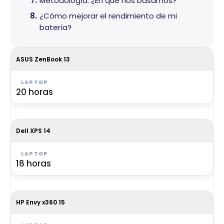
Metodología: ¿En qué nos basamos?
¿Cómo mejorar el rendimiento de mi
batería?
ASUS ZenBook 13
20 horas
Dell XPS 14
18 horas
HP Envy x360 15