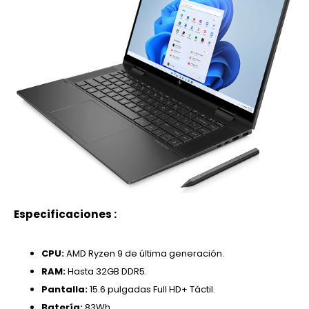
Especificaciones :
CPU:
AMD Ryzen 9 de última generación.
RAM:
Hasta 32GB DDR5.
Pantalla:
15.6 pulgadas Full HD+ Táctil.
Batería:
83Wh.