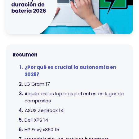
Resumen
¿Por qué es crucial la autonomía en
2026?
LG Gram 17
Alquila estas laptops potentes en lugar de
comprarlas
ASUS ZenBook 14
Dell XPS 14
HP Envy x360 15