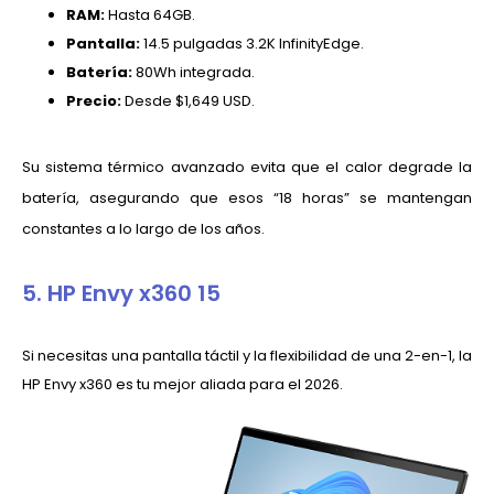
RAM:
Hasta 64GB.
Pantalla:
14.5 pulgadas 3.2K InfinityEdge.
Batería:
80Wh integrada.
Precio:
Desde $1,649 USD.
Su sistema térmico avanzado evita que el calor degrade la
batería, asegurando que esos “18 horas” se mantengan
constantes a lo largo de los años.
5. HP Envy x360 15
Si necesitas una pantalla táctil y la flexibilidad de una 2-en-1, la
HP Envy x360 es tu mejor aliada para el 2026.