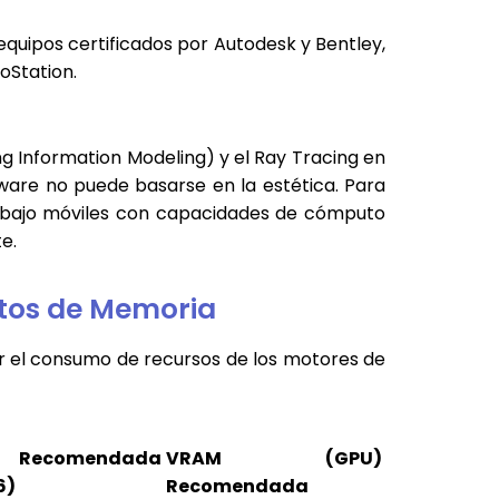
uipos certificados por Autodesk y Bentley,
oStation.
ng Information Modeling) y el Ray Tracing en
dware no puede basarse en la estética. Para
rabajo móviles con capacidades de cómputo
e.
ntos de Memoria
der el consumo de recursos de los motores de
 Recomendada
VRAM (GPU)
6)
Recomendada