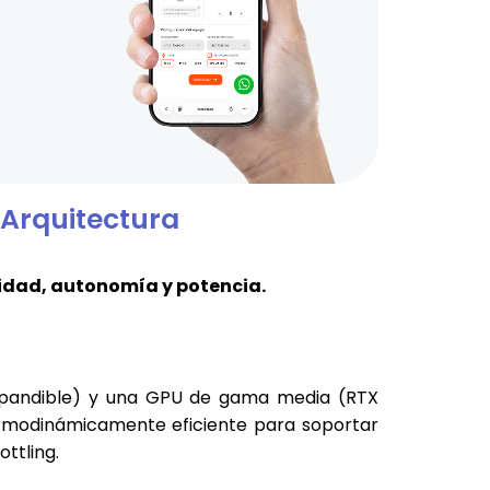
 Arquitectura
idad, autonomía y potencia.
xpandible) y una GPU de gama media (RTX
ermodinámicamente eficiente para soportar
ttling.