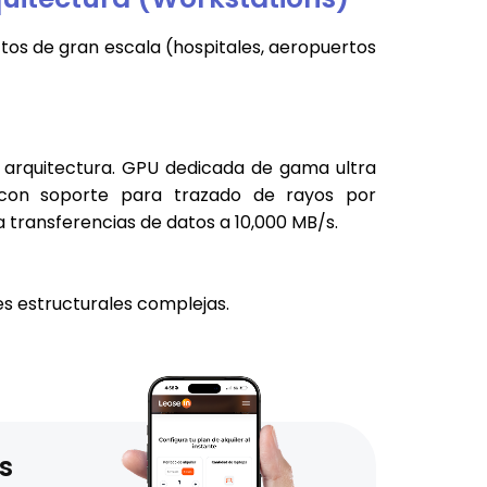
tos de gran escala (hospitales, aeropuertos
 arquitectura. GPU dedicada de gama ultra
 con soporte para trazado de rayos por
ransferencias de datos a 10,000 MB/s.
es estructurales complejas.
s