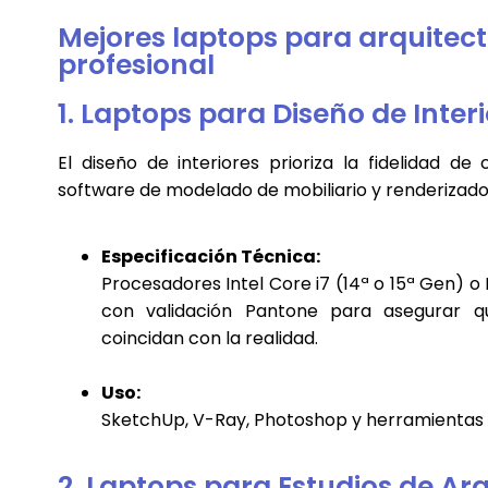
Mejores laptops para arquitect
profesional
1. Laptops para Diseño de Inter
El diseño de interiores prioriza la fidelidad 
software de modelado de mobiliario y renderizado
Especificación Técnica:
Procesadores Intel Core i7 (14ª o 15ª Gen) o 
con validación Pantone para asegurar que
coincidan con la realidad.
Uso:
SketchUp, V-Ray, Photoshop y herramientas
2. Laptops para Estudios de Ar