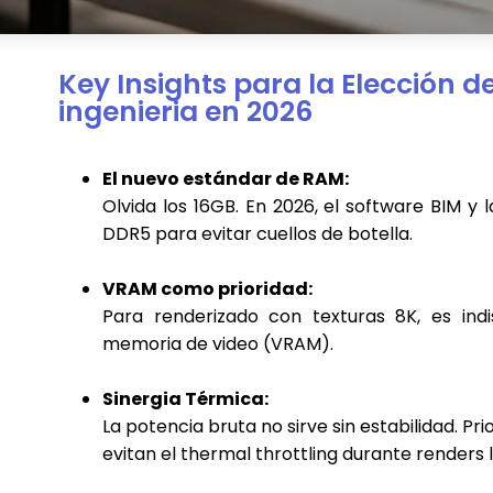
Key Insights para la Elección d
ingenieria en 2026
El nuevo estándar de RAM:
Olvida los 16GB. En 2026, el software BIM y
DDR5 para evitar cuellos de botella.
VRAM como prioridad:
Para renderizado con texturas 8K, es in
memoria de video (VRAM).
Sinergia Térmica:
La potencia bruta no sirve sin estabilidad. 
evitan el thermal throttling durante renders 