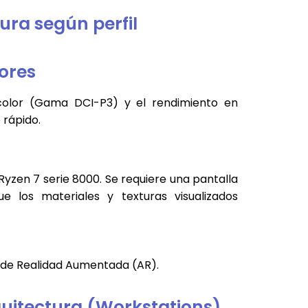
ura según perfil
iores
de color (Gama DCI-P3) y el rendimiento en
 rápido.
Ryzen 7 serie 8000. Se requiere una pantalla
 los materiales y texturas visualizados
 de Realidad Aumentada (AR).
quitectura (Workstations)