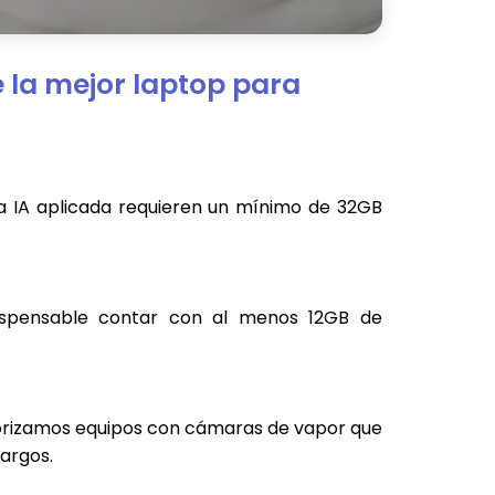
e la mejor laptop para
 la IA aplicada requieren un mínimo de 32GB
dispensable contar con al menos 12GB de
Priorizamos equipos con cámaras de vapor que
largos.