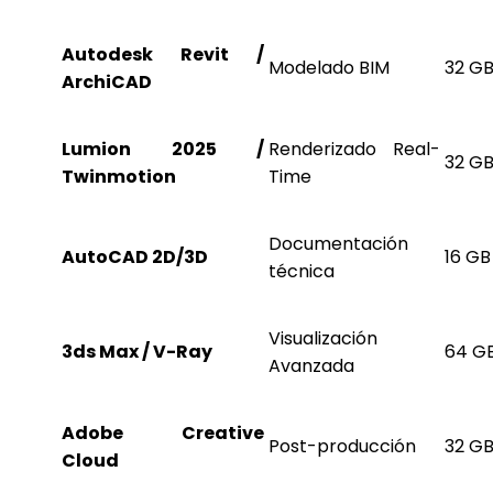
Autodesk Revit /
Modelado BIM
32 G
ArchiCAD
Lumion 2025 /
Renderizado Real-
32 GB
Twinmotion
Time
Documentación
AutoCAD 2D/3D
16 GB
técnica
Visualización
3ds Max / V-Ray
64 G
Avanzada
Adobe Creative
Post-producción
32 G
Cloud