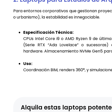
Para entornos corporativos que gestionan proyec
o urbanismo), la estabilidad es innegociable.
Especificación Técnica:
CPUs Intel Core i9 o AMD Ryzen 9 de última
(Serie RTX “Ada Lovelace” o sucesoras)
hardware. Almacenamiento NVMe Gen5 para t
Uso:
Coordinación BIM, renders 360°, y simulacion
Alquila estas laptops potente