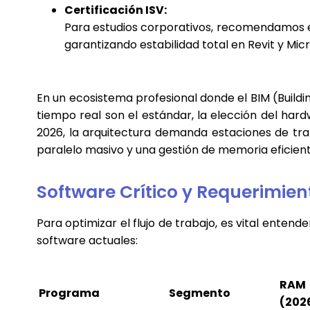
Certificación ISV:
Para estudios corporativos, recomendamos eq
garantizando estabilidad total en Revit y Micr
En un ecosistema profesional donde el BIM (Buildi
tiempo real son el estándar, la elección del har
2026, la arquitectura demanda estaciones de t
paralelo masivo y una gestión de memoria eficient
Software Crítico y Requerimie
Para optimizar el flujo de trabajo, es vital enten
software actuales:
RAM
Programa
Segmento
(202