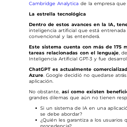
Cambridge Analytica
de la empresa que 
La estrella tecnológica
Dentro de estos avances en la IA, te
inteligencia artificial que está entren
convencional y las entenderá.
Este sistema cuenta con más de 175 m
tareas relacionadas con el lenguaje
, d
Inteligencia Artificial GPT-3 y fue desar
ChatGPT es actualmente comercializado
Azure
. Google decidió no quedarse atr
aplicación.
No obstante,
así como existen benefici
grandes dilemas que aún no tienen respue
Si un sistema de IA en una aplicaci
se debe abordar?
¿Quién les garantiza a los usuarios
procedencia?