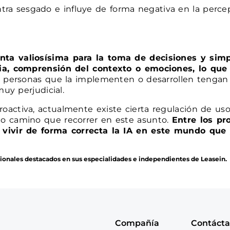
ntra sesgado e influye de forma negativa en la perc
a valiosísima para la toma de decisiones y simpli
cia, comprensión del contexto o emociones, lo que
s personas que la implementen o desarrollen tengan u
muy perjudicial.
activa, actualmente existe cierta regulación de us
o camino que recorrer en este asunto.
Entre los pr
 vivir de forma correcta la IA en este mundo que 
sionales destacados en sus especialidades e independientes de Leasein.
Compañía
Contáct