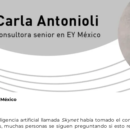
Y México
igencia artificial llamada
Skynet
había tomado el cont
s, muchas personas se siguen preguntando si esto r