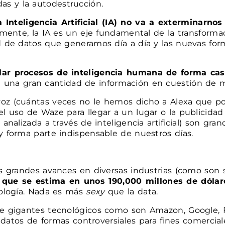
s y la autodestrucción.
a Inteligencia Artificial (IA) no va a exterminarnos
almente, la IA es un eje fundamental de la transforma
ad de datos que generamos día a día y las nuevas fo
lar procesos de inteligencia humana de forma cas
 una gran cantidad de información en cuestión de 
z (cuántas veces no le hemos dicho a Alexa que ponga
l uso de Waze para llegar a un lugar o la publicidad
 analizada a través de inteligencia artificial) son g
y forma parte indispensable de nuestros días.
os grandes avances en diversas industrias (como son s
 que se estima en unos 190,000 millones de dólar
nología. Nada es más
sexy
que la data.
te gigantes tecnológicos como son Amazon, Google, F
ar datos de formas controversiales para fines comercia