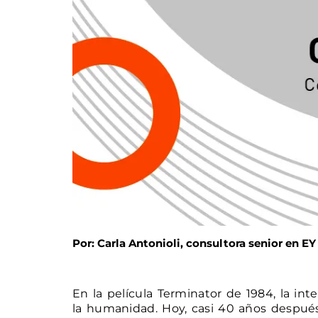
Por: Carla Antonioli, consultora senior en E
En la película Terminator de 1984, la intel
la humanidad. Hoy, casi 40 años despué