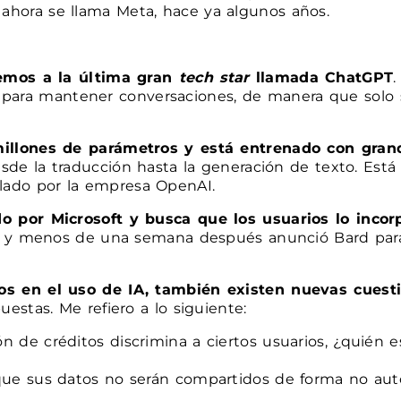
ahora se llama Meta, hace ya algunos años.
nemos a la última gran
tech star
llamada ChatGPT
.
ada para mantener conversaciones, de manera que sol
illones de parámetros y está entrenado con grand
esde la traducción hasta la generación de texto. Est
rollado por la empresa OpenAI.
 por Microsoft y busca que los usuarios lo incor
ás y menos de una semana después anunció Bard par
os en el uso de IA, también existen nuevas cuesti
stas. Me refiero a lo siguiente:
ón de créditos discrimina a ciertos usuarios, ¿quién
 que sus datos no serán compartidos de forma no aut