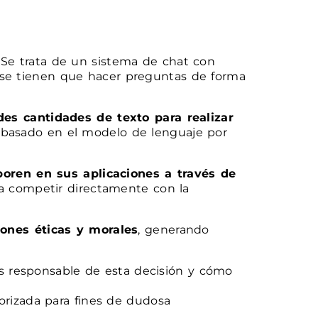
 Se trata de un sistema de chat con
o se tienen que hacer preguntas de forma
es cantidades de texto para realizar
á basado en el modelo de lenguaje por
poren en sus aplicaciones a través de
a competir directamente con la
ones éticas y morales
, generando
 es responsable de esta decisión y cómo
orizada para fines de dudosa