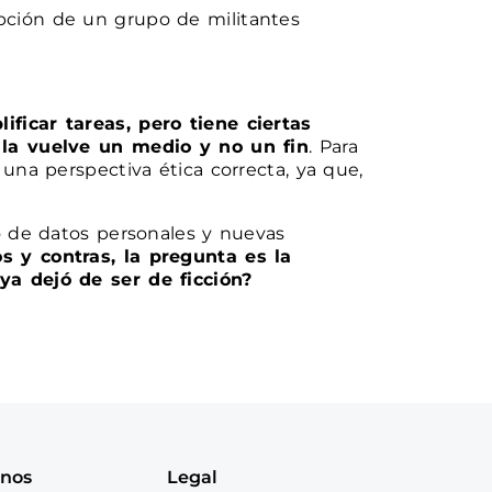
epción de un grupo de militantes
ficar tareas, pero tiene ciertas
 la vuelve un medio y no un fin
. Para
na perspectiva ética correcta, ya que,
o de datos personales y nuevas
os y contras, la pregunta es la
ya dejó de ser de ficción?
anos
Legal