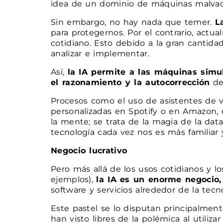
idea de un dominio de máquinas malvada
Sin embargo, no hay nada que temer.
L
para protegernos. Por el contrario, actu
cotidiano. Esto debido a la gran cantid
analizar e implementar.
Así,
la IA permite a las máquinas simu
el razonamiento y la autocorrección
de
Procesos como el uso de asistentes de vo
personalizadas en Spotify o en Amazon, e
la mente; se trata de la magia de la data
tecnología cada vez nos es más familiar 
Negocio lucrativo
Pero más allá de los usos cotidianos y l
ejemplos),
la IA es un enorme negocio,
software y servicios alrededor de la tec
Este pastel se lo disputan principalmen
han visto libres de la polémica al utiliz