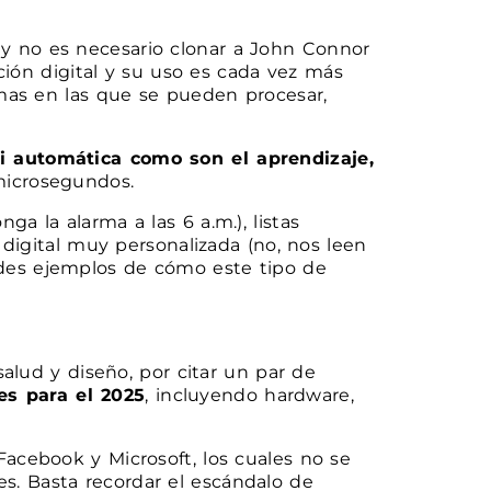
y no es necesario clonar a John Connor
ción digital y su uso es cada vez más
rmas en las que se pueden procesar,
i automática como son el aprendizaje,
microsegundos.
 la alarma a las 6 a.m.), listas
 digital muy personalizada (no, nos leen
randes ejemplos de cómo este tipo de
alud y diseño, por citar un par de
es para el 2025
, incluyendo hardware,
acebook y Microsoft, los cuales no se
les. Basta recordar el escándalo de