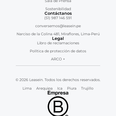
Sala de Prensa
Sostenibilidad
Contáctanos
(51) 987 146 591
conversemos@leasein.pe
Narciso de la Colina 481, Miraflores, Lima-Perú
Legal
Libro de reclamaciones
Política de protección de datos
ARCO +
© 2026 Leasein. Todos los derechos reservados.
Lima
Arequipa
Ica
Piura
Trujillo