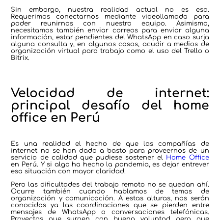
Sin embargo, nuestra realidad actual no es esa.
Requerimos conectarnos mediante videollamada para
poder reunirnos con nuestro equipo. Asimismo,
necesitamos también enviar correos para enviar alguna
información, estar pendientes del WhatsApp en caso surja
alguna consulta y, en algunos casos, acudir a medios de
organización virtual para trabajo como el uso del Trello o
Bitrix.
Velocidad de internet:
principal desafío del home
office en Perú
Es una realidad el hecho de que las compañías de
internet no se han dado a basto para proveernos de un
servicio de calidad que pudiese sostener el
Home Office
en Perú. Y si algo ha hecho la pandemia, es dejar entrever
esa situación con mayor claridad.
Pero las dificultades del trabajo remoto no se quedan ahí.
Ocurre también cuando hablamos de temas de
organización y comunicación. A estas alturas, nos serán
conocidas ya las coordinaciones que se pierden entre
mensajes de WhatsApp o conversaciones telefónicas.
Proyectos que surgen con buena voluntad pero que