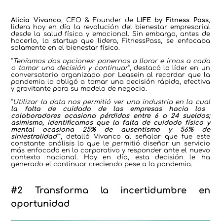
Alicia Vivanco
, CEO & Founder de
LIFE by Fitness Pass
,
lidera hoy en día la revolución del bienestar empresarial
desde la salud física y emocional. Sin embargo, antes de
hacerlo, la startup que lidera, FitnessPass, se enfocaba
solamente en el bienestar físico.
“
Teníamos dos opciones: ponernos a llorar e irnos a cada
o tomar una decisión y continuar
“, destacó la líder en un
conversatorio organizado por Leasein al recordar que la
pandemia la obligó a tomar una decisión rápida, efectiva
y gravitante para su modelo de negocio.
“
Utilizar la data nos permitió ver una industria en la cual
la falta de cuidado de las empresas hacia los
colaboradores ocasiona pérdidas entre 6 a 24 sueldos;
asimismo, identificamos que la falta de cuidado físico y
mental ocasiona 25% de ausentismo y 56% de
siniestralidad
””, detalló Vivanco al señalar que fue este
constante análisis lo que le permitió diseñar un servicio
más enfocado en lo corporativo y responder ante el nuevo
contexto nacional. Hoy en día, esta decisión le ha
generado el continuar creciendo pese a la pandemia.
#2 Transforma la incertidumbre en
oportunidad