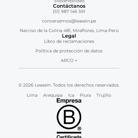
Sostenibilidad
Contáctanos
(51) 987 146 591
conversemos@leasein.pe
Narciso de la Colina 481, Miraflores, Lima-Perú
Legal
Libro de reclamaciones
Política de protección de datos
ARCO +
© 2026 Leasein. Todos los derechos reservados.
Lima
Arequipa
Ica
Piura
Trujillo