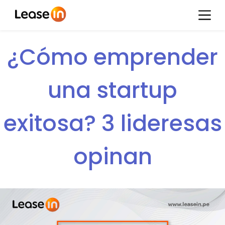
¿Cómo emprender
una startup
exitosa? 3 lideresas
opinan