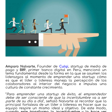
Amparo Nalvarte
, Founder de
Culqi
, startup de medio de
pago y
B89
, primer banco digital en Perú, mencionó un
tema fundamental desde la forma en la que se asumen los
liderazgos al momento de emprender una startup: cómo
es que el líder o lideresa maneja la percepción de los
colaboradores al interior del negocio e impulsa una
cultura de constante crecimiento.
“
Para emprender una startup de éxito, el emprendedor
debe de ser consciente de que la incertidumbre va a ser
parte de su día a día
“, señaló Nalvarte al recordar que la
principal fortaleza de un líder o lideresa es hacer que su
equipo respire un mismo ideal y objetivo. De este modo,
cuando este transforma la incertidumbre y la hace ver