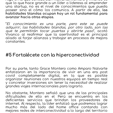
que lo que hace grande a un líder o lideresa al emprender
una startup, no es el nivel de conocimientos que pueda
poseer sino el cómo los comunica. A partir de ello,
las
habilidades blandas ocupan hoy un rol fundamental para
avanzar hacia otras etapas.
“
El conocimiento es una parte, pero este se puede
adquirir; las habilidades blandas, por otro lado, son las
que te permitirán tocar puertas y abrirte paso
“, acotó
Vivanco al reafirmar que la asertividad es el principal
aliado al forjar alianzas y trabajar en procesos de mejora
constantes.
#5 Fortalécete con la hiperconectividad
Por su parte, tanto Grace Montero como Amparo Nalvarte
enfatizaron en la importancia de vivir en una era post
covid completamente digital, en la que es posible
organizar reuniones con nuestros equipos en tiempo real
y concretar inversiones sin tener la necesidad de realizar
grandes viajes internacionales para lograrlo.
No obstante, Montero señaló que una de las principales
dificultades de ello en el Perú se encuentra en los
deficientes servicios que brindan los proveedores de
internet. Al respecto, la líder enfatizó que podremos lograr
mucho más del lado del home office contando con
mejores redes de interconectividad a lo largo del territorio