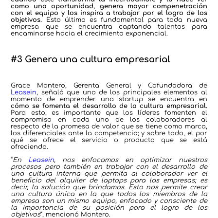
como una oportunidad, genera mayor compenetración
con el equipo y los inspira a trabajar por el logro de los
objetivos.
Esto último es fundamental para toda nueva
empresa que se encuentra captando talentos para
encaminarse hacia el crecimiento exponencial.
#3 Genera una cultura empresarial
Grace Montero, Gerenta General y Cofundadora de
Leasein
, señaló que uno de los principales elementos al
momento de emprender una startup se encuentra en
cómo se fomenta el desarrollo de la cultura empresarial.
Para esto, es importante que los líderes fomenten el
compromiso en cada uno de los colaboradores al
respecto de la promesa de valor que se tiene como marca,
los diferenciales ante la competencia; y sobre todo, el por
qué se ofrece el servicio o producto que se está
ofreciendo.
“
En
Leasein
, nos enfocamos en optimizar nuestros
procesos pero también en trabajar con el desarrollo de
una cultura interna que permita al colaborador ver el
beneficio del alquiler de laptops para las empresas; es
decir, la solución que brindamos. Esto nos permite crear
una cultura única en la que todos los miembros de la
empresa son un mismo equipo, enfocado y consciente de
la importancia de su posición para el logro de los
objetivos
“, mencionó Montero.