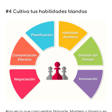
#4 Cultiva tus habilidades blandas
Algo en lo que concuerdan Nalvarte, Montero y Vivanco es