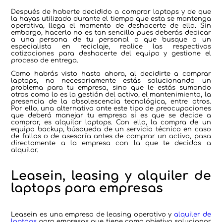
Después de haberte decidido a comprar laptops y de que
la hayas utilizado durante el tiempo que esta se mantenga
operativa, llega el momento de deshacerte de ella. Sin
embargo, hacerlo no es tan sencillo pues deberás dedicar
a una persona de tu personal a que busque a un
especialista en reciclaje, realice las respectivas
cotizaciones para deshacerte del equipo y gestione el
proceso de entrega.
Como habrás visto hasta ahora, al decidirte a comprar
laptops, no necesariamente estás solucionando un
problema para tu empresa, sino que le estás sumando
otros como lo es la gestión del activo, el mantenimiento, la
presencia de la obsolescencia tecnológica, entre otros.
Por ello, una alternativa ante este tipo de preocupaciones
que deberá manejar tu empresa si es que se decide a
comprar, es alquilar laptops. Con ello, la compra de un
equipo backup, búsqueda de un servicio técnico en caso
de fallas o de asesoría antes de comprar un activo, pasa
directamente a la empresa con la que te decidas a
alquilar.
Leasein, leasing y alquiler de
laptops para empresas
Leasein es una empresa de leasing operativo y
alquiler de
laptops
para empresas que tiene como objetivo solucionar