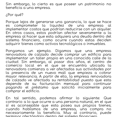
Sin embargo, lo cierto es que poseer un patrimonio no
beneficia a una empresa.
¿Por qué?
Porque lejos de generarse una ganancia, lo que se hace
es comprometer la liquidez de una empresa al
implementar costos que podrían reducirse con un alquiler.
En otros casos, estos podrían afectar severamente a la
empresa al hacer que esta adquiera una deuda dentro del
sistema financiero, como ocurre cuando estas deciden
adquirir bienes como activos tecnológicos o inmuebles.
Pongamos un ejemplo. Digamos que una empresa
renovadora de calzado decide comprar un edificio para
implementar un taller propio en una conocida calle de la
ciudad. Sin embargo, al pasar dos años, el centro de
comercio local en el que se encuentra ubicada la
renovadora comienza a ver afectadas sus actividades por
la presencia de un nuevo mall que empieza a cobrar
mayor relevancia. A partir de ello, la empresa renovadora
de calzado ve afectada su rentabilidad puesto que esta
depende de su facturación mensual para continuar
pagando el préstamo que solicitó inicialmente para
comprar el edificio.
En tal sentido, podemos afirmar lo siguiente: Que
contrario a lo que ocurre a una persona natural, en el que
sí es aconsejable que esta posea sus propios bienes;
cuando hablamos de una empresa, una compra no
necesariamente la beneficia. Muy al contrario, puede
terminar afectándola dentro del sistema financiero.