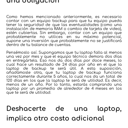
una obligación
Como hemos mencionado anteriormente, es necesario
contar con un equipo backup para que tu equipo pueda
tener la seguridad de que las eventualidades (como una
instalación de memoria RAM o cambio de tarjeta de video),
estén cubiertas. Sin embargo, contar con un equipo que
probablemente no utilices en su máximo potencial,
supone una inversión que probablemente no se justificará
dentro de tu balance de cuentas.
Pensémoslo así. Supongamos que tu laptop falla al menos
una vez por mes y que el equipo técnico demora dos días
en entregártela. Eso nos da dos días por doce meses, lo
cual hace un resultado de 24 días por año en el que la
laptop de backup te será útil. A esta suposición,
añadámosle otra, que tu laptop de backup funciona
correctamente durante 5 años, lo cual nos da un total de
120 días en los que la laptop te será de utilidad. Es decir,
menos de un año. Por lo tanto, estarás comprando una
laptop por un promedio de alrededor de 4 meses en los
que te será de utilidad.
Deshacerte de una laptop,
implica otro costo adicional