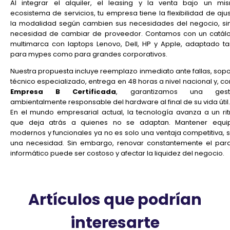
Al integrar el alquiler, el leasing y la venta bajo un mi
ecosistema de servicios, tu empresa tiene la flexibilidad de aju
la modalidad según cambien sus necesidades del negocio, sin
necesidad de cambiar de proveedor. Contamos con un catál
multimarca con laptops Lenovo, Dell, HP y Apple, adaptado ta
para mypes como para grandes corporativos.
Nuestra propuesta incluye reemplazo inmediato ante fallas, sopo
técnico especializado, entrega en 48 horas a nivel nacional y, c
Empresa B Certificada
, garantizamos una gest
ambientalmente responsable del hardware al final de su vida útil.
En el mundo empresarial actual, la tecnología avanza a un ri
que deja atrás a quienes no se adaptan. Mantener equi
modernos y funcionales ya no es solo una ventaja competitiva, s
una necesidad. Sin embargo, renovar constantemente el par
informático puede ser costoso y afectar la liquidez del negocio.
Artículos que podrían
interesarte