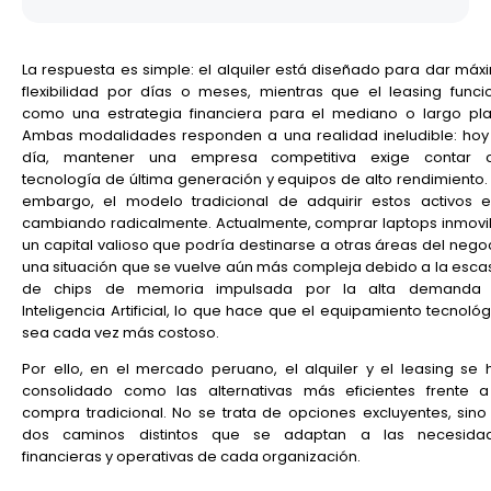
La respuesta es simple: el alquiler está diseñado para dar máx
flexibilidad por días o meses, mientras que el leasing funci
como una estrategia financiera para el mediano o largo pla
Ambas modalidades responden a una realidad ineludible: hoy
día, mantener una empresa competitiva exige contar 
tecnología de última generación y equipos de alto rendimiento. 
embargo, el modelo tradicional de adquirir estos activos e
cambiando radicalmente. Actualmente, comprar laptops inmovil
un capital valioso que podría destinarse a otras áreas del negoc
una situación que se vuelve aún más compleja debido a la esca
de chips de memoria impulsada por la alta demanda
Inteligencia Artificial, lo que hace que el equipamiento tecnoló
sea cada vez más costoso.
Por ello, en el mercado peruano, el alquiler y el leasing se 
consolidado como las alternativas más eficientes frente a
compra tradicional. No se trata de opciones excluyentes, sino
dos caminos distintos que se adaptan a las necesida
financieras y operativas de cada organización.