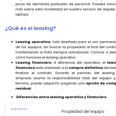
picos de demanda puntuales de personal. Puedes cono
más sobre esta modalidad en nuestro servicio de
alquiler
laptops.
¿Qué es el leasing?
Leasing operativo:
Está diseñado para el uso permane
de los equipos, sin buscar la propiedad al final del contr
manteniendo la flota siempre actualizada. Conoce a deta
cómo funciona el
leasing operativo
.
Leasing financiero:
A diferencia del operativo, el
leas
financiero
está orientado a la
compra definitiva
del bie
finalizar el contrato. Durante el periodo del leasing,
empresa asume la responsabilidad total del equipo y,
término, puede adquirirlo pagando una
opción de com
residual
.
Diferencias entre leasing operativo y financiero
Propiedad del equipo