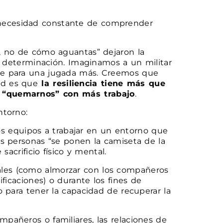
 necesidad constante de comprender
s, no de cómo aguantas” dejaron la
la determinación. Imaginamos a un militar
ose para una jugada más. Creemos que
ad es que
la resiliencia tiene más que
 y “quemarnos” con más trabajo
.
ntorno:
los equipos a trabajar en un entorno que
as personas “se ponen la camiseta de la
sacrificio físico y mental.
rales (como almorzar con los compañeros
ficaciones) o durante los fines de
o para tener la capacidad de recuperar la
ompañeros o familiares, las relaciones de