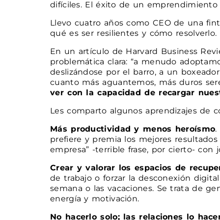
difíciles. El éxito de un emprendimiento
Llevo cuatro años como CEO de una fin
qué es ser resilientes y cómo resolverlo.
En un artículo de Harvard Business Revi
problemática clara: “a menudo adoptamos 
deslizándose por el barro, a un boxead
cuanto más aguantemos, más duros serem
ver con la capacidad de recargar nues
Les comparto algunos aprendizajes de có
Más productividad y menos heroísmo
.
prefiere y premia los mejores resultado
empresa” -terrible frase, por cierto- con
Crear y valorar los espacios de recupe
de trabajo o forzar la desconexión digita
semana o las vacaciones. Se trata de gen
energía y motivación.
No hacerlo solo; las relaciones lo hac