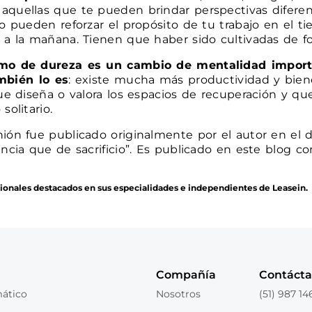
aquellas que te pueden brindar perspectivas diferent
so pueden reforzar el propósito de tu trabajo en el t
e a la mañana. Tienen que haber sido cultivadas de f
nimo de dureza es un cambio de mentalidad import
bién lo es
: existe mucha más productividad y bie
que diseña o valora los espacios de recuperación y q
solitario.
ión fue publicado originalmente por el autor en el d
ncia que de sacrificio”. Es publicado en este blog co
sionales destacados en sus especialidades e independientes de Leasein.
Compañía
Contáct
mático
Nosotros
(51) 987 14