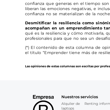
confianza que generas en el tiempo son 
liberan las emociones negativas, e inclu
confianza no se materializan de la noch
Desmitificar la resiliencia como sinó
acompañan en un emprendimiento tam
qué es la resiliencia y cómo motivarla, 
profesionales para que no sea un desafío 
(*) El contenido de esta columna de opin
el título “Emprender tiene más de resilie
Las opiniones de estas columnas son escritas por profe
Nuestros servicios
Alquiler de
Renting infor
laptops