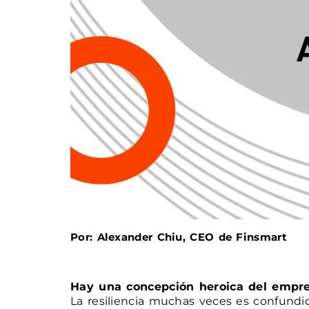
Por: Alexander Chiu, CEO de Finsmart
Hay una concepción heroica del empr
La resiliencia muchas veces es confund