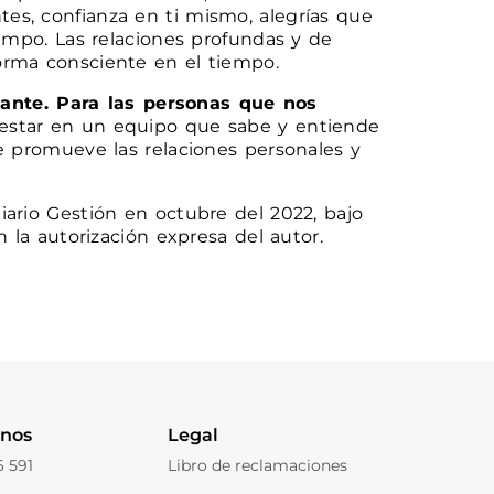
es, confianza en ti mismo, alegrías que
iempo. Las relaciones profundas y de
orma consciente en el tiempo.
ante. Para las personas que nos
nestar en un equipo que sabe y entiende
ue promueve las relaciones personales y
iario Gestión en octubre del 2022, bajo
n la autorización expresa del autor.
anos
Legal
6 591
Libro de reclamaciones