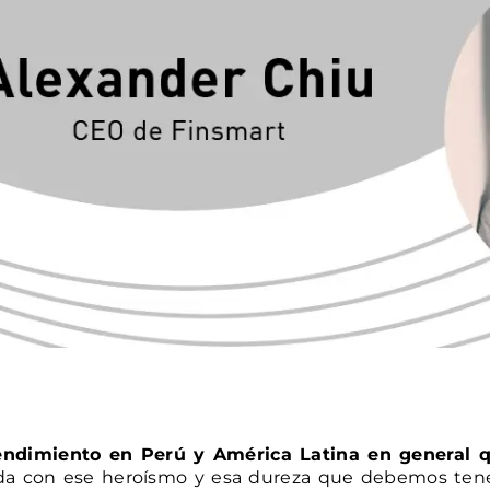
endimiento en Perú y América Latina en general
ida con ese heroísmo y esa dureza que debemos ten