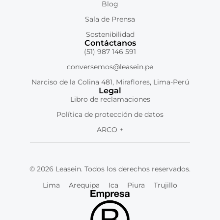
Blog
Sala de Prensa
Sostenibilidad
Contáctanos
(51) 987 146 591
conversemos@leasein.pe
Narciso de la Colina 481, Miraflores, Lima-Perú
Legal
Libro de reclamaciones
Política de protección de datos
ARCO +
© 2026 Leasein. Todos los derechos reservados.
Lima
Arequipa
Ica
Piura
Trujillo