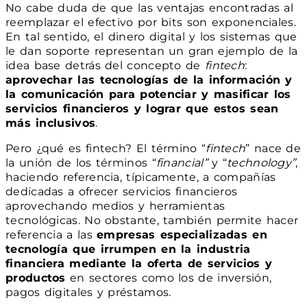
No cabe duda de que las ventajas encontradas al
reemplazar el efectivo por bits son exponenciales.
En tal sentido, el dinero digital y los sistemas que
le dan soporte representan un gran ejemplo de la
idea base detrás del concepto de
fintech
:
aprovechar las tecnologías de la información y
la comunicación para potenciar y masificar los
servicios financieros y lograr que estos sean
más inclusivos
.
Pero ¿qué es fintech? El término “
fintech
” nace de
la unión de los términos “
financial”
y “
technology”
,
haciendo referencia, típicamente, a compañías
dedicadas a ofrecer servicios financieros
aprovechando medios y herramientas
tecnológicas. No obstante, también permite hacer
referencia a las
empresas especializadas en
tecnología que irrumpen en la industria
financiera mediante la oferta de servicios y
productos
en sectores como los de inversión,
pagos digitales y préstamos.