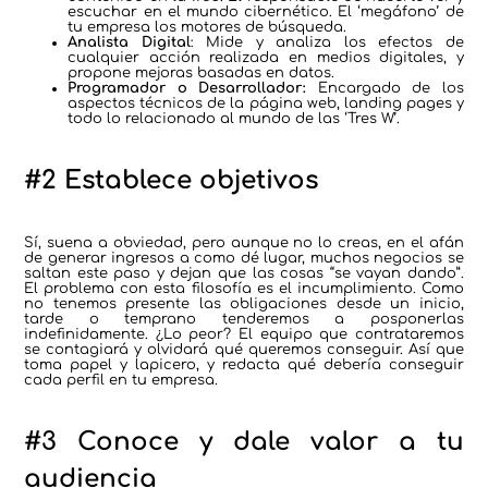
escuchar en el mundo cibernético. El ‘megáfono’ de
tu empresa los motores de búsqueda.
Analista Digital
: Mide y analiza los efectos de
cualquier acción realizada en medios digitales, y
propone mejoras basadas en datos.
Programador o Desarrollador:
Encargado de los
aspectos técnicos de la página web, landing pages y
todo lo relacionado al mundo de las ‘Tres W’.
#2 Establece objetivos
Sí, suena a obviedad, pero aunque no lo creas, en el afán
de generar ingresos a como dé lugar, muchos negocios se
saltan este paso y dejan que las cosas “se vayan dando”.
El problema con esta filosofía es el incumplimiento. Como
no tenemos presente las obligaciones desde un inicio,
tarde o temprano tenderemos a posponerlas
indefinidamente. ¿Lo peor? El equipo que contrataremos
se contagiará y olvidará qué queremos conseguir. Así que
toma papel y lapicero, y redacta qué debería conseguir
cada perfil en tu empresa.
#3 Conoce y dale valor a tu
audiencia