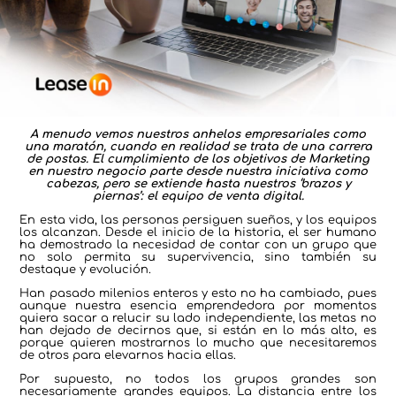
A menudo vemos nuestros anhelos empresariales como
una maratón, cuando en realidad se trata de una carrera
de postas. El cumplimiento de los objetivos de Marketing
en nuestro negocio parte desde nuestra iniciativa como
cabezas, pero se extiende hasta nuestros ‘brazos y
piernas’: el equipo de venta digital.
En esta vida, las personas persiguen sueños, y los equipos
los alcanzan. Desde el inicio de la historia, el ser humano
ha demostrado la necesidad de contar con un grupo que
no solo permita su supervivencia, sino también su
destaque y evolución.
Han pasado milenios enteros y esto no ha cambiado, pues
aunque nuestra esencia emprendedora por momentos
quiera sacar a relucir su lado independiente, las metas no
han dejado de decirnos que, si están en lo más alto, es
porque quieren mostrarnos lo mucho que necesitaremos
de otros para elevarnos hacia ellas.
Por supuesto, no todos los grupos grandes son
necesariamente grandes equipos. La distancia entre los