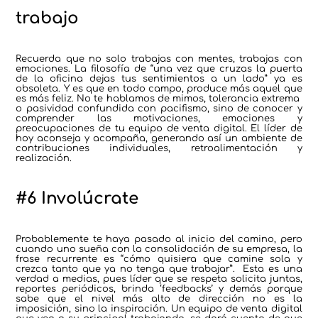
trabajo
Recuerda que no solo trabajas con mentes, trabajas con
emociones. La filosofía de “una vez que cruzas la puerta
de la oficina dejas tus sentimientos a un lado” ya es
obsoleta. Y es que en todo campo, produce más aquel que
es más feliz. No te hablamos de mimos, tolerancia extrema
o pasividad confundida con pacifismo, sino de conocer y
comprender las motivaciones, emociones y
preocupaciones de tu equipo de venta digital. El líder de
hoy aconseja y acompaña, generando así un ambiente de
contribuciones individuales, retroalimentación y
realización.
#6 Involúcrate
Probablemente te haya pasado al inicio del camino, pero
cuando uno sueña con la consolidación de su empresa, la
frase recurrente es “cómo quisiera que camine sola y
crezca tanto que ya no tenga que trabajar”. Esta es una
verdad a medias, pues líder que se respeta solicita juntas,
reportes periódicos, brinda ‘feedbacks’ y demás porque
sabe que el nivel más alto de dirección no es la
imposición, sino la inspiración. Un equipo de venta digital