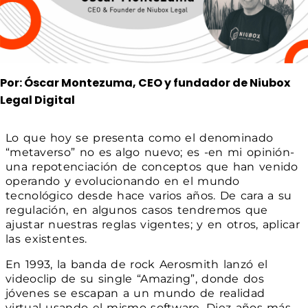
Por: Óscar Montezuma, CEO y fundador de Niubox
Legal Digital
Lo que hoy se presenta como el denominado
“metaverso” no es algo nuevo; es -en mi opinión-
una repotenciación de conceptos que han venido
operando y evolucionando en el mundo
tecnológico desde hace varios años. De cara a su
regulación, en algunos casos tendremos que
ajustar nuestras reglas vigentes; y en otros, aplicar
las existentes.
En 1993, la banda de rock Aerosmith lanzó el
videoclip de su single “Amazing”, donde dos
jóvenes se escapan a un mundo de realidad
virtual usando el mismo software. Diez años más